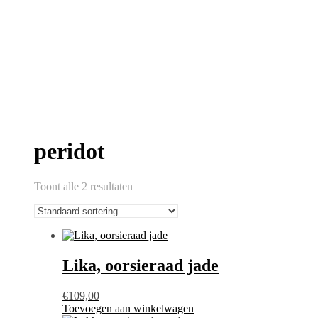
peridot
Toont alle 2 resultaten
Lika, oorsieraad jade
€
109,00
Toevoegen aan winkelwagen