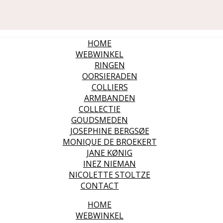
HOME
WEBWINKEL
RINGEN
OORSIERADEN
COLLIERS
ARMBANDEN
COLLECTIE
GOUDSMEDEN
JOSEPHINE BERGSØE
MONIQUE DE BROEKERT
JANE KØNIG
INEZ NIEMAN
NICOLETTE STOLTZE
CONTACT
HOME
WEBWINKEL