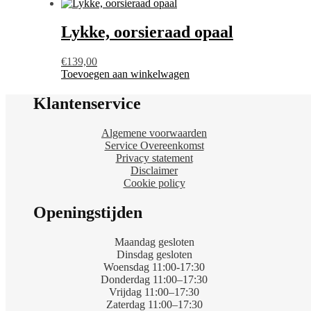
Lykke, oorsieraad opaal
€
139,00
Toevoegen aan winkelwagen
Klantenservice
Algemene voorwaarden
Service Overeenkomst
Privacy statement
Disclaimer
Cookie policy
Openingstijden
Maandag gesloten
Dinsdag gesloten
Woensdag 11:00-17:30
Donderdag 11:00–17:30
Vrijdag 11:00–17:30
Zaterdag 11:00–17:30